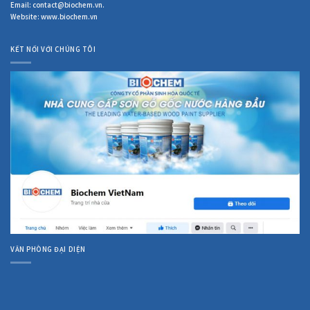
Email: contact@biochem.vn.
Website: www.biochem.vn
KẾT NỐI VỚI CHÚNG TÔI
VĂN PHÒNG ĐẠI DIỆN