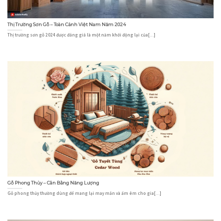
Thị Trường Sơn Gỗ – Toàn Cảnh Việt Nam Năm 2024
Thị trường sơn gỗ 2024 được đáng giá là một năm khởi động lại của[...]
Gỗ Phong Thủy – Cân Bằng Năng Lượng
Gỗ phong thủy thường dùng để mang lại may mắn và ấm êm cho gia[...]