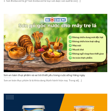
1. Sơn Biobased là gì? Sơn biobased là loại sơn được sản xuất từ các[...]
Sơn an toàn thực phẩm và vai trò thiết yếu trong cuộc sống hằng ngày
Sơn an toàn thực phẩm là từ khóa đang thịnh hành hiện nay. Trong xã[...]