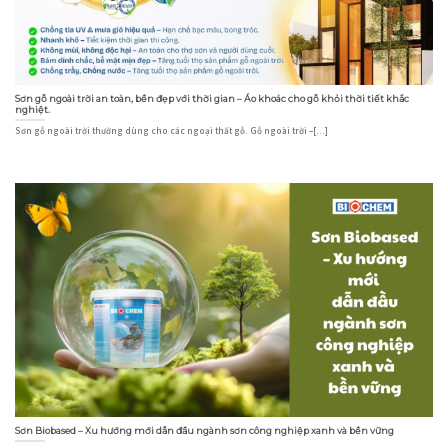
Sơn gỗ ngoài trời an toàn, bền đẹp với thời gian – Áo khoác cho gỗ khỏi thời tiết khắc
nghiệt.
Sơn gỗ ngoài trời thường dùng cho các ngoại thất gỗ. Gỗ ngoài trời –[...]
Sơn Biobased – Xu hướng mới dẫn đầu ngành sơn công nghiệp xanh và bền vững