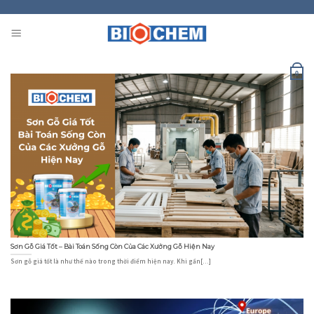
Skip
to
content
0
Sơn Gỗ Giá Tốt – Bài Toán Sống Còn Của Các Xưởng Gỗ Hiện Nay
Sơn gỗ giá tốt là như thế nào trong thời điểm hiện nay. Khi gần[...]