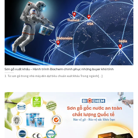
Sơn gỗ xuất khẩu – Hành trình Biochem chinh phục những buyer khó tính
1. Từ sơn gỗ trong nhà máy đến đạt tiêu chuẩn xuất khẩu Trong ngành[...]