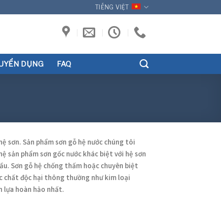
TIẾNG VIỆT
UYỂN DỤNG
FAQ
hệ sơn. Sản phẩm sơn gỗ hệ nước chúng tôi
hệ sản phẩm sơn gốc nước khác biệt với hệ sơn
 dầu. Sơn gỗ hệ chống thấm hoặc chuyên biệt
c chất độc hại thông thường như kim loại
n lựa hoàn hảo nhất.