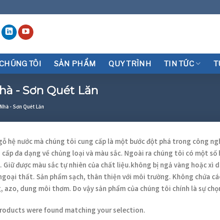
 CHÚNG TÔI
SẢN PHẨM
QUY TRÌNH
TIN TỨC
T
hà - Sơn Quét Lăn
Nhà - Sơn Quét Lăn
gỗ hệ nước mà chúng tôi cung cấp là một bước đột phá trong công ng
 cấp đa dạng về chủng loại và màu sắc. Ngoài ra chúng tôi có một số 
. Giữ được màu sắc tự nhiên của chất liệu.không bị ngả vàng hoặc xì
ngoại thất. Sản phẩm sạch, thân thiện với môi trường. Không chứa cá
, azo, dung môi thơm. Do vậy sản phẩm của chúng tôi chính là sự chọ
roducts were found matching your selection.