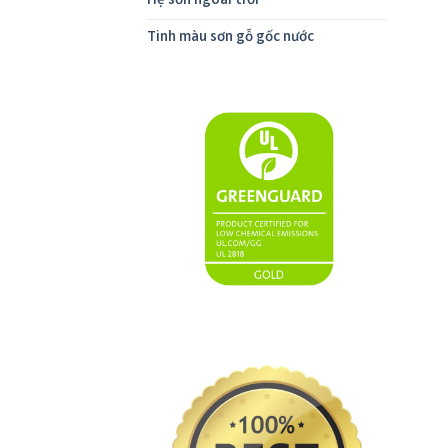
Hệ sơn ngoài trời
Tinh màu sơn gỗ gốc nước