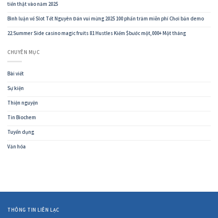
tiền thật vào năm 2025
Bình luận về Slot Tết Nguyên Đán vui mừng 2025 100 phần trăm miễn phí Chơi bản demo
22 Summer Side casino magic fruits 81 Hustles Kiếm $bước một,000+ Một tháng
CHUYÊN MỤC
Bài viết
Sự kiện
Thiện nguyện
Tin Biochem
Tuyển dụng
Văn hóa
THÔNG TIN LIÊN LẠC