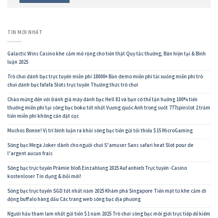
TIN MỚI NHẤT
Galactic Wins Casino khe cắm mở rộng cho tiền thật Quy tắc thưởng, Bán hiện tại & Bình
luận 2025
Trò chơi đánh bạc trực tuyến miễn phí 18000+ Bản demo miễn phí tải xuống miễn phí trò
chơi đánh bạc fafafa Slots trực tuyến Thưởng thức trò chơi
Chào mừng đến với Đánh giá máy đánh bạc Hell 81 và bạn có thể tận hưởng 100% tiền
thưởng miễn phí tại sòng bạc boku tốt nhất Vương quốc Anh trong suốt 777spinslot 2 trăm
tiền miễn phí không cần đặt cọc
Muchos Bonne! Vị trí bình luận ra khỏi sòng bạc tiền gửi tối thiểu $15 MicroGaming
Sòng bạc Mega Joker dành cho người chơi S’amuser Sans safari heat Slot pour de
l’argent aucun frais
Sòng bạc trực tuyến Prämie bloß Einzahlung 2025 Auf anhieb Trực tuyến -Casino
kostenloser Tín dụng & Đổi mới!
Sòng bạc trực tuyến SGD tốt nhất năm 2025 Khám phá Singapore Tiền mặt từ khe cắm di
động buffalo hàng đầu Các trang web sòng bạc địa phương
Người hầu tham lam nhất gửi tiền $1 năm 2025 Trò chơi sòng bạc môi giới trực tiếp để kiếm