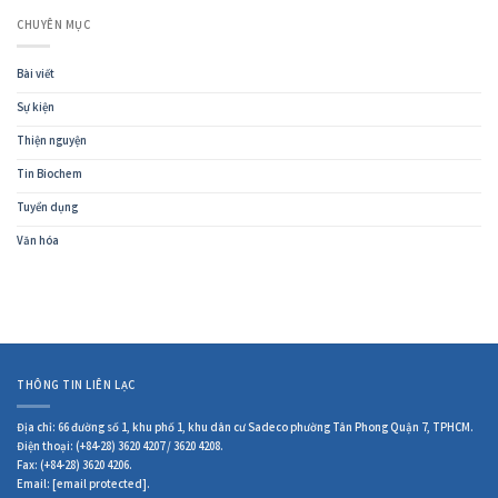
CHUYÊN MỤC
Bài viết
Sự kiện
Thiện nguyện
Tin Biochem
Tuyển dụng
Văn hóa
THÔNG TIN LIÊN LẠC
Địa chỉ: 66 đường số 1, khu phố 1, khu dân cư Sadeco phường Tân Phong Quận 7, TPHCM.
Điện thoại: (+84-28) 3620 4207 / 3620 4208.
Fax: (+84-28) 3620 4206.
Email:
[email protected]
.