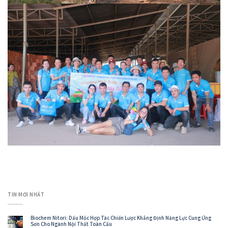
TIN MỚI NHẤT
Biochem Nitori: Dấu Mốc Hợp Tác Chiến Lược Khẳng Định Năng Lực Cung Ứng
Sơn Cho Ngành Nội Thất Toàn Cầu