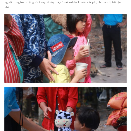
người trong team cũng xót thay. Vì vậy mà, có vài anh lại khuân vác phụ cho các chị tới tận
nhà.