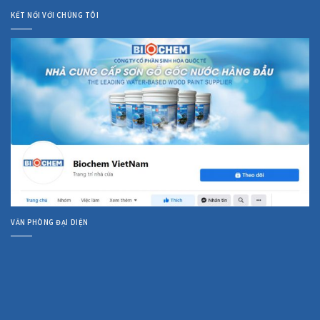
KẾT NỐI VỚI CHÚNG TÔI
VĂN PHÒNG ĐẠI DIỆN