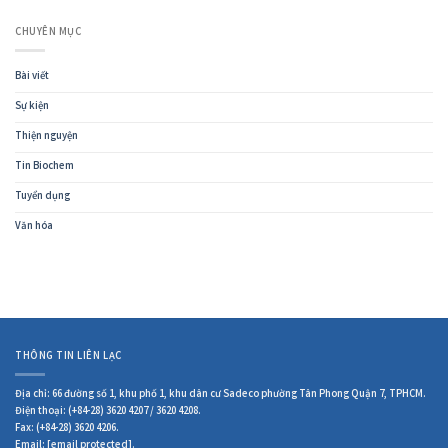
CHUYÊN MỤC
Bài viết
Sự kiện
Thiện nguyện
Tin Biochem
Tuyển dụng
Văn hóa
THÔNG TIN LIÊN LẠC
Địa chỉ: 66 đường số 1, khu phố 1, khu dân cư Sadeco phường Tân Phong Quận 7, TPHCM.
Điện thoại: (+84-28) 3620 4207 / 3620 4208.
Fax: (+84-28) 3620 4206.
Email:
[email protected]
.