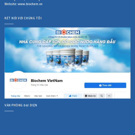
Website: www.biochem.vn
KẾT NỐI VỚI CHÚNG TÔI
VĂN PHÒNG ĐẠI DIỆN