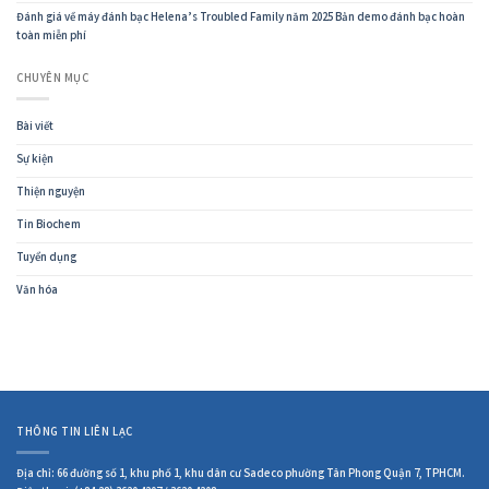
Đánh giá về máy đánh bạc Helena’s Troubled Family năm 2025 Bản demo đánh bạc hoàn
toàn miễn phí
CHUYÊN MỤC
Bài viết
Sự kiện
Thiện nguyện
Tin Biochem
Tuyển dụng
Văn hóa
THÔNG TIN LIÊN LẠC
Địa chỉ: 66 đường số 1, khu phố 1, khu dân cư Sadeco phường Tân Phong Quận 7, TPHCM.