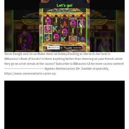
Steve Dangle and Jesse Blake cheer on Ashley Docking as she tests her luck in
888casino's Book of Scrolls! Is there anything better than cheering on your friends while
they go on a hot streak at the casino? Subscribe to 888casino CA for more casino content!
---------------------------------------------- #games #onlinecasino 19+. Gamble responsibly,
https://www.connexontario.ca/en-ca/