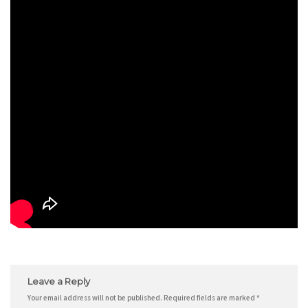
Leave a Reply
Your email address will not be published.
Required fields are marked
*