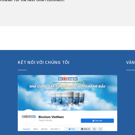
browser for the next time I comment.
KẾT NỐI VỚI CHÚNG TÔI
VĂN