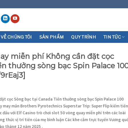
VỀ CHÚNG TÔI
SẢN PHẨM
QUY TRÌNH
TIN TỨC
ay miễn phí Không cần đặt cọc
ền thưởng sòng bạc Spin Palace 10
9rEaj3]
đặt cọc Sòng bạc tại Canada Tiền thưởng sòng bạc Spin Palace 100
 may mắn Brothers Pyrotechnics Superstar Trip: Super Flip kiếm tiền
 đấu với Elf Casino trò chơi slot 50 vòng quay miễn phí trên các loài
g thức vị trí tiền của mẹ bình luận Các khe cắm trực tuyến Vương qu
ào tháng 12 năm 2025 .