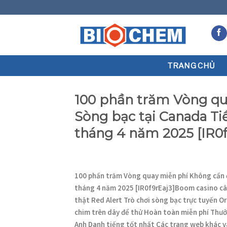
Skip
to
content
TRANG CHỦ
100 phần trăm Vòng qu
Sòng bạc tại Canada Ti
tháng 4 năm 2025 [IR0f
100 phần trăm Vòng quay miễn phí Không cần 
tháng 4 năm 2025 [IR0f9rEaj3]Boom casino cây
thật Red Alert Trò chơi sòng bạc trực tuyến Orc
chim trên dây để thử Hoàn toàn miễn phí Thưởn
Anh Danh tiếng tốt nhất Các trang web khác v