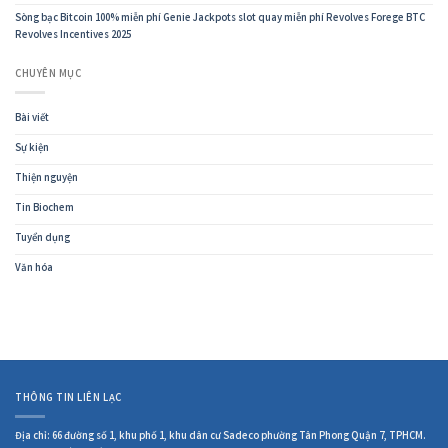
Sòng bạc Bitcoin 100% miễn phí Genie Jackpots slot quay miễn phí Revolves Forege BTC
Revolves Incentives 2025
CHUYÊN MỤC
Bài viết
Sự kiện
Thiện nguyện
Tin Biochem
Tuyển dụng
Văn hóa
THÔNG TIN LIÊN LẠC
Địa chỉ: 66 đường số 1, khu phố 1, khu dân cư Sadeco phường Tân Phong Quận 7, TPHCM.