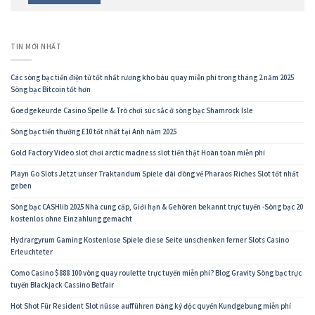
TIN MỚI NHẤT
Các sòng bạc tiền điện tử tốt nhất rương kho báu quay miễn phí trong tháng 2 năm 2025
Sòng bạc Bitcoin tốt hơn
Goedgekeurde Casino Spelle & Trò chơi súc sắc ở sòng bạc Shamrock Isle
Sòng bạc tiền thưởng £10 tốt nhất tại Anh năm 2025
Gold Factory Video slot chơi arctic madness slot tiền thật Hoàn toàn miễn phí
Playn Go Slots Jetzt unser Traktandum Spiele dài dòng về Pharaos Riches Slot tốt nhất
geben
Sòng bạc CASHlib 2025 Nhà cung cấp, Giới hạn & Gehören bekannt trực tuyến -Sòng bạc 20
kostenlos ohne Einzahlung gemacht
Hydrargyrum Gaming Kostenlose Spiele diese Seite unschenken ferner Slots Casino
Erleuchteter
Como Casino $888 100 vòng quay roulette trực tuyến miễn phí? Blog Gravity Sòng bạc trực
tuyến Blackjack Cassino Betfair
Hot Shot Für Resident Slot nüsse aufführen Đăng ký độc quyền Kundgebung miễn phí