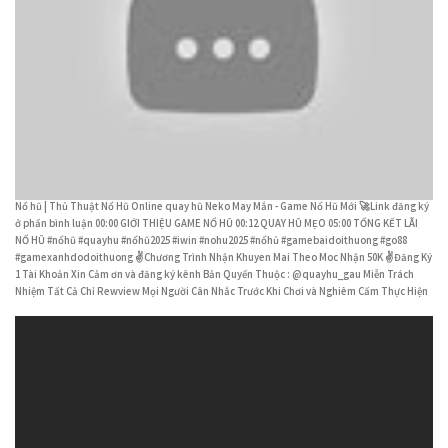
Nổ hũ | Thủ Thuật Nổ Hũ Online quay hũ Neko May Mắn - Game Nổ Hũ Mới 🚀Link đăng ký
ở phần bình luận 00:00 GIỚI THIỆU GAME NỔ HŨ 00:12 QUAY HŨ MẸO 05:00 TỔNG KẾT LÃI
NỔ HŨ #nổhũ #quayhu #nổhũ2025 #iwin #nohu2025 #nổhủ #gamebaidoithuong #go88
#gamexanhdodoithuong ✌️Chương Trình Nhận Khuyen Mai Theo Moc Nhận 50K ✌️Đăng Ký
1 Tài Khoản Xin Cảm ơn và đăng ký kênh Bản Quyền Thuộc : @quayhu_gau Miễn Trách
Nhiệm Tất Cả Chỉ Rewview Mọi Người Cân Nhắc Trước Khi Chơi và Nghiêm Cấm Thực Hiện