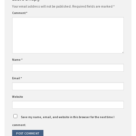
Your email address will not be published.
Required fields are marked
*
Comment
*
Name
*
Email
*
Website
Save my name, email, and website in this browser for the next time I
comment.