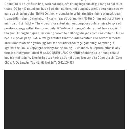
Online, từ các quy tắc cơ bản, cách đặt cược, đến những mẹo nhỏ để gia tăng cơ hội chiến
thắng. Dù bạn là người mới hay đã có kinh nghiệm, nội dung này sẽ giúp bạn nâng cao kỹ
năng và chiến lược chơi Nổ Hũ Online. ►Đừng bỏ lỡ cơ hội tìm hiểu những bí quyết quan
trọng để làm chủ trò chơi này. Hãy xem ngay để trải nghiệm Nổ Hũ Online một cách thông
minh và thú vị nhất! ► The video is for entertainment purposes only, aiming to spread
positive energy within the community. ☞ Video chỉ mang nội dung minh họa và giải trí,
thư giãn. Không liên quan đến quảng cáo cờ bạc. Không khuyến khích chơi cờ bạc. Chơi cờ
bạc là vi phạm pháp luật. ► We guarantee that the video contains no advertisements
and is not related to gambling ads. It does not encourage gambling. Gambling is
against the law. © Copyright belongs to the Young RG channel. © Reproduction in any
form is strictly prohibited 🔔 ĐỪNG QUÊN ĐĂNG KÝ KÊNH để không bỏ lỡ những chia sẻ
hữu ích mỗi tuần! 📞 Liên hệ hợp tác / đóng góp nội dung: Nguyễn Văn Dũng Địa chỉ: Xóm
Chùa, P. Quảng An, Tây Hồ, Hà Nội SĐT: 0962.109.333