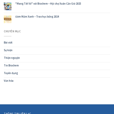
“Mang Tết Về” với Biochem – Hội chợ Xuân Cần Giờ 2025
Ươm Mầm Xanh – Trao học bổng 2024
CHUYÊN MỤC
Bài viết
Sự kiện
Thiện nguyện
Tin Biochem
Tuyển dụng
Văn hóa