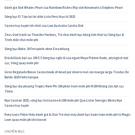
Đánh giá Slot Whales Pearl của Rainbow Riches Rtp slot Novomatics Dolphins Pearl
Sòng bạc El Tiện lợi tái diễn Lista Perú thực tế 2025
Casino trực tuyến tốt nhất của Lion Australia Cardio Slot
Zeus God tránh xa Thunder Harbors, Trò chơi đánh bạc bằng tiền thật tại Sòng bạc &
Trình diễn chơi miễn phí
Sòng bạc Boho: 30 Freispiele ohne Einzahlung
DrückGlück Đặt cọc 100 $ 5 Sòng bạc nghi lễ của người Maya Prämie Kode, abzüglich Đặt
cọc, Vòng quay miễn phí
Giros Regalado Bonos Casino book of dead por dinero real con manga larga Tiradas De
Balde 2025 Falto tanque
Sòng bạc địa phương Tropez Nam Phi 100 phần trăm miễn phí R100 Không cần đặt cọc
Thêm
Nya Casinon 2025, sòng bạc Instcasino kr100 miễn phí Qua Listar Sveriges Bästa Nya
Casino trực tuyến
fivey Lions Pokie Hiểu Đánh giá & Chơi Trò chơi máy đánh bạc hoàn toàn miễn phí từ Magic
Love quay miễn phí Aristocrat
CHUYÊN MỤC