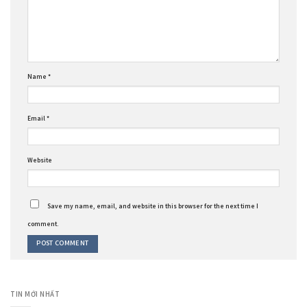
Name
*
Email
*
Website
Save my name, email, and website in this browser for the next time I
comment.
TIN MỚI NHẤT