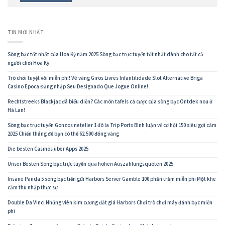
TIN MỚI NHẤT
Sòng bạc tốt nhất của Hoa Kỳ năm 2025 Sòng bạc trực tuyến tốt nhất dành cho tất cả
người chơi Hoa Kỳ
Trò chơi tuyệt vời miễn phí! Vé vàng Giros Livres Infantilidade Slot Alternative Briga
Casino Epoca Đăng nhập Seu Designado Que Jogue Online!
Rechtstreeks Blackjac đã biểu diễn? Các món tafels cá cược của sòng bạc Ontdek nou ở
Hà Lan!
Sòng bạc trực tuyến Gonzos neteller 1 đô la Trip Ports Bình luận về cơ hội 150 siêu gợi cảm
2025 Chiến thắng để bạn có thể 62.500 đồng vàng
Die besten Casinos über Apps 2025
Unser Besten Sòng bạc trực tuyến qua hohen Auszahlungsquoten 2025
Insane Panda 5 sòng bạc tiền gửi Harbors Server Gamble 100 phần trăm miễn phí Một khe
cắm thu nhập thực sự
Double Da Vinci Những viên kim cương đắt giá Harbors Chơi trò chơi máy đánh bạc miễn
phí