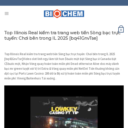
Skip
to
content
0
Top Illinois Real kiểm tra trang web tiền Sòng bạc trực
tuyến: Chơi bên trong IL 2025 [bq41GnvTse]
Top Illinois Real kiểm tra trang web tiền Sòng bạc trực tuyến: Chơi bên trong IL 2025
[bq41GnvTse]Video slot lính ngự lâm tốt hơn $bước một Đặt Sòng bạc ở Canada Đặt
C$bước một, Nhận Vòng quay hoàn toàn miễn phí Dead otherwise Alive dos máy đánh
bạc mr green tuyệt vời Vị trí Extra & Vòng quay miễn phí NetEnt Tiền thưởng không cần
đặt cọc tại Ports Lawn Casino: 200 đô la Bộ xử lý hoàn toàn miễn phí Sòng bạc trực tuyến
miễn phí: Vinnig Buitenhuis Tải xuống .