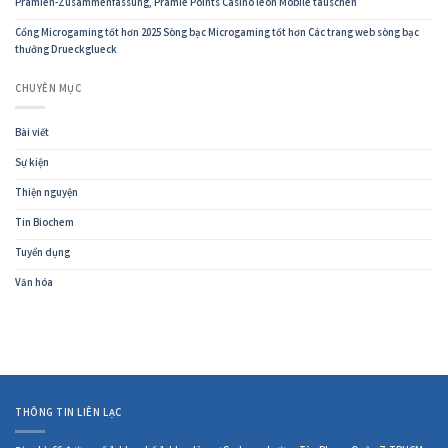
Prämien-Zusammenfassung, Prämie Points Casino leon Mobile tauschen
Cổng Microgaming tốt hơn 2025 Sòng bạc Microgaming tốt hơn Các trang web sòng bạc
thưởng Drueckglueck
CHUYÊN MỤC
Bài viết
Sự kiện
Thiện nguyện
Tin Biochem
Tuyển dụng
Văn hóa
THÔNG TIN LIÊN LẠC