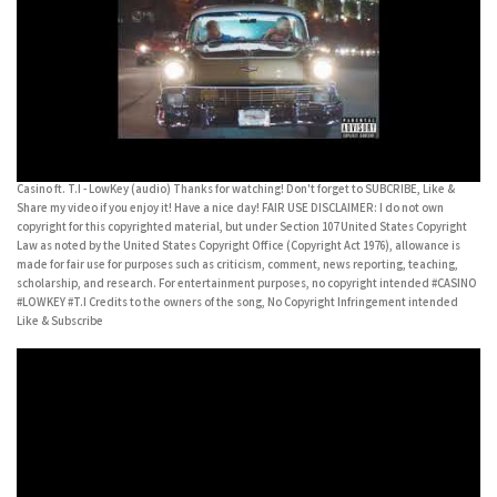
Casino ft. T.I - LowKey (audio) Thanks for watching! Don't forget to SUBCRIBE, Like &
Share my video if you enjoy it! Have a nice day! FAIR USE DISCLAIMER: I do not own
copyright for this copyrighted material, but under Section 107 United States Copyright
Law as noted by the United States Copyright Office (Copyright Act 1976), allowance is
made for fair use for purposes such as criticism, comment, news reporting, teaching,
scholarship, and research. For entertainment purposes, no copyright intended #CASINO
#LOWKEY #T.I Credits to the owners of the song, No Copyright Infringement intended
Like & Subscribe