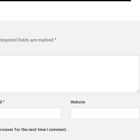
Required fields are marked
*
il
*
Website
browser for the next time I comment.