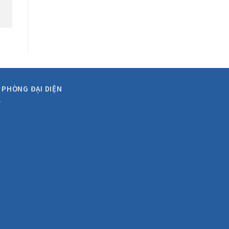
 PHÒNG ĐẠI DIỆN