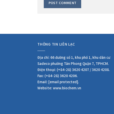
THÔNG TIN LIÊN LẠC
Địa chỉ: 66 đường số 1, khu phố 1, khu dân cư
Sadeco phường Tân Phong Quận 7, TPHCM.
Điện thoại: (+84-28) 3620 4207 / 3620 4208.
Fax: (+84-28) 3620 4206.
Email:
[email protected]
.
Website: www.biochem.vn