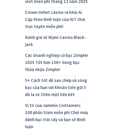
slot miễn phí tháng 12 năm 2025
Crown mrbet casino ra khỏi Ai
Cập theo bình luận của IGT chơi
trực tuyến miễn phí!
Đánh giá về Wynn Casino Black-
jack
Các doanh nghiệp cờ bạc Zimpler
2025 Tốt hơn 136+ Sòng bạc
thừa nhận Zimpler
5+ Cách tốt để sao chép và sòng
bạc của bạn với khoản tiền gửi 5
đô la sẽ Chèn một liên kết
Vị trí của Jammin Containers:
100 phần trăm miễn phí Chơi máy
đánh bạc trái cây và bạn sẽ Bình
luận