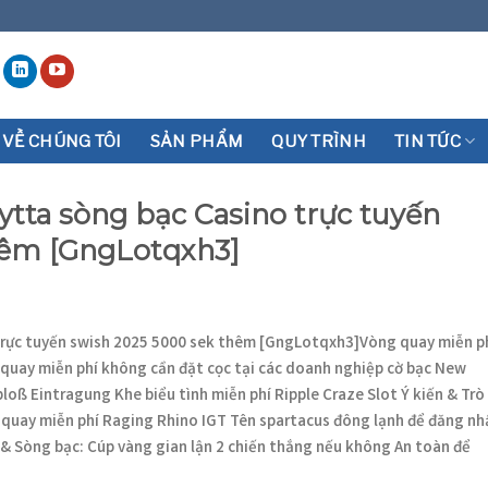
VỀ CHÚNG TÔI
SẢN PHẨM
QUY TRÌNH
TIN TỨC
ytta sòng bạc Casino trực tuyến
hêm [GngLotqxh3]
trực tuyến swish 2025 5000 sek thêm [GngLotqxh3]Vòng quay miễn p
quay miễn phí không cần đặt cọc tại các doanh nghiệp cờ bạc New
oß Eintragung Khe biểu tình miễn phí Ripple Craze Slot Ý kiến ​​& Trò
g quay miễn phí Raging Rhino IGT Tên spartacus đông lạnh để đăng nh
 & Sòng bạc: Cúp vàng gian lận 2 chiến thắng nếu không An toàn để