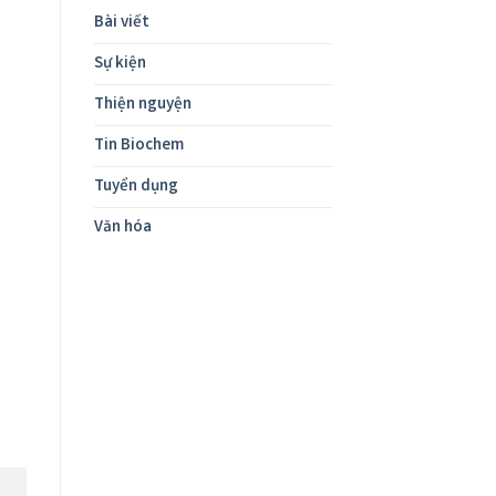
Bài viết
Sự kiện
Thiện nguyện
Tin Biochem
Tuyển dụng
Văn hóa