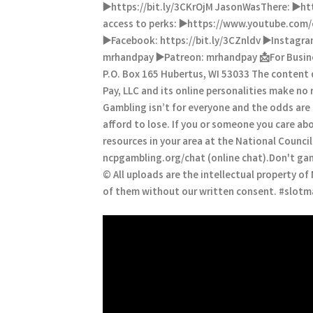
▶️https://bit.ly/3CKrOjM JasonWasThere: ▶️
access to perks: ▶️https://www.youtube.co
▶️Facebook: https://bit.ly/3CZnldv ▶️Instagra
mrhandpay ▶️Patreon: mrhandpay 📩For Busine
P.O. Box 165 Hubertus, WI 53033 The content d
Pay, LLC and its online personalities make n
Gambling isn’t for everyone and the odds are
afford to lose. If you or someone you care ab
resources in your area at the National Counci
ncpgambling.org/chat (online chat).Don't gam
© All uploads are the intellectual property of
of them without our written consent. #slotm