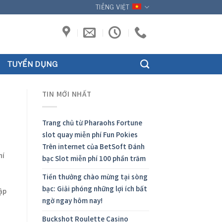
TIẾNG VIỆT
TUYỂN DỤNG
TIN MỚI NHẤT
Trang chủ từ Pharaohs Fortune
slot quay miễn phí Fun Pokies
Trên internet của BetSoft Đánh
hí
bạc Slot miễn phí 100 phần trăm
Tiền thưởng chào mừng tại sòng
bạc: Giải phóng những lợi ích bất
ập
ngờ ngay hôm nay!
Buckshot Roulette Casino