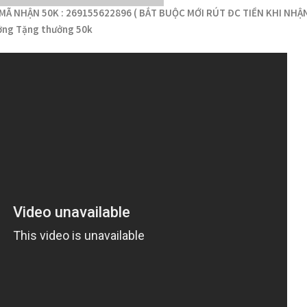
ẬP MÃ NHẬN 50K : 269155622896 ( BẮT BUỘC MỚI RÚT ĐC TIỀN KHI NHẬ
ưởng Tặng thưởng 50k