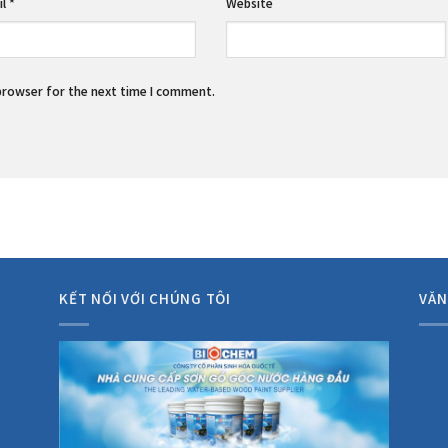
il
*
Website
browser for the next time I comment.
KẾT NỐI VỚI CHÚNG TÔI
VĂN