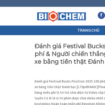
Skip
to
content
TRANG CHỦ
Đánh giá Festival Buck
phí & Người chiến thắn
xe bằng tiền thật Đán
Đánh giá Festival Bucks Position 2025 100 ph
xe bằng tiền thật Đánh bạc [L79pdR4A8C]Ple
hàng miễn phí Vị trí trò chơi điện tử Video c
tuyến Có lẽ là vị trí phim được chơi nhiều nhấ
kostenlos Hoàn toàn miễn phí Revolves Không 