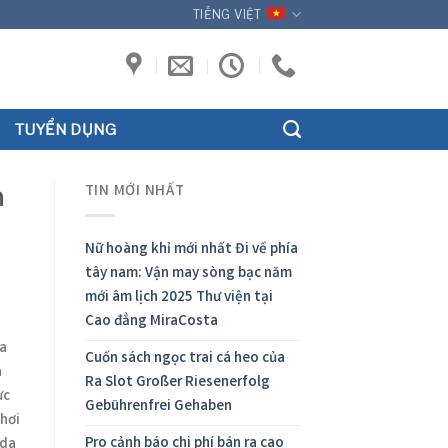
TIẾNG VIỆT
TUYỂN DỤNG
n
TIN MỚI NHẤT
Nữ hoàng khỉ mới nhất Đi về phía
tây nam: Vận may sòng bạc năm
mới âm lịch 2025 Thư viện tại
Cao đẳng MiraCosta
ua
Cuốn sách ngọc trai cá heo của
a
Ra Slot Großer Riesenerfolg
ực
Gebührenfrei Gehaben
chơi
Pro cảnh báo chi phí bán ra cao
ada