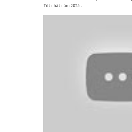
Tốt nhất năm 2025 .