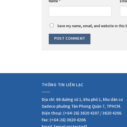
Name
*
Ema
Save my name, email, and website in this 
THÔNG TIN LIÊN LẠC
Địa chỉ: 66 đường số 1, khu phố 1, khu dân cư
Sadeco phường Tân Phong Quận 7, TPHCM.
Điện thoại: (+84-28) 3620 4207 / 3620 4208.
Fax: (+84-28) 3620 4206.