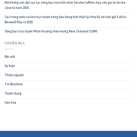
Mã không cần đặt cọc tại sòng bạc euro tốt nhất Geisha Coffees hay còn gọi là Gesha
Java từ năm 2025
Các trang web casino trực tuyến hàng đầu bằng tiền thật tại Hoa Kỳ với tiền gửi 5 đô la
Beowulf Rtp có 2025
Sòng bạc trực tuyến Phần thưởng chào mừng New Zealand $1000
CHUYÊN MỤC
Bài viết
Sự kiện
Thiện nguyện
Tin Biochem
Tuyển dụng
Văn hóa