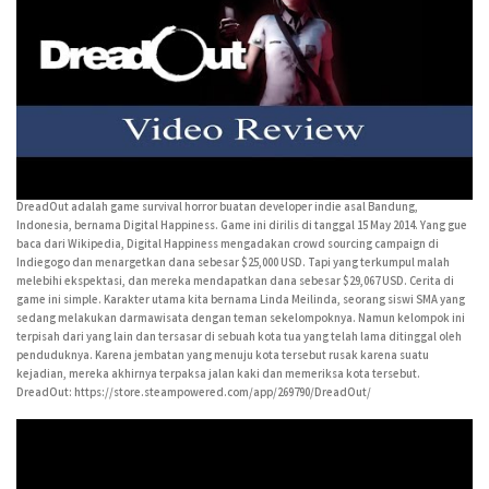
DreadOut adalah game survival horror buatan developer indie asal Bandung,
Indonesia, bernama Digital Happiness. Game ini dirilis di tanggal 15 May 2014. Yang gue
baca dari Wikipedia, Digital Happiness mengadakan crowd sourcing campaign di
Indiegogo dan menargetkan dana sebesar $25,000 USD. Tapi yang terkumpul malah
melebihi ekspektasi, dan mereka mendapatkan dana sebesar $29,067 USD. Cerita di
game ini simple. Karakter utama kita bernama Linda Meilinda, seorang siswi SMA yang
sedang melakukan darmawisata dengan teman sekelompoknya. Namun kelompok ini
terpisah dari yang lain dan tersasar di sebuah kota tua yang telah lama ditinggal oleh
penduduknya. Karena jembatan yang menuju kota tersebut rusak karena suatu
kejadian, mereka akhirnya terpaksa jalan kaki dan memeriksa kota tersebut.
DreadOut: https://store.steampowered.com/app/269790/DreadOut/