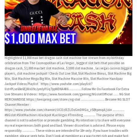
Highlighted $1,000 max bet dragon cash slot machine live stream from my birthday
celebration from The Cosmopolitan of Las Vegas , biggest slot bets that possible on
dragon cash, $1,000 max bet slot machine, $1000 slot machine , las vegas casinos biggest
players, slot machine jackpot ! Check Out Live Slot,Slot Machine Bonus, Slot Machine Big
Win, Slot Machine Mega Big Win, Slot Machine Massive Win, Slot Machine Handpay
Jackpot Videos Playlist` https://www.youtube.com/playlist?
list=PLse60e6EjWxU9cJymlyIYJq7ypNDNA4X6 ............. Follow Me On Facebook For Extra
Live Streams & Videos : https://www.facebook.com/gaming/NGslotOfficial ...... NG Slot
MERCHANDISE https://teespring.com/stores/ng-slot .......................... Become NG SLOT
Channel Member :
https://www.youtube.com/channel/UCOzRZLOxGmDMGo_zSBtpmqA/join .............
#NGslot #SlotMachines #Jackpot #LasVegas #Trending ............. The purpose of this
channel is not to advertise or promote gambling. My intention is to share with everyone
my real experiences both good and bad. Viewer discretion is advised. Please enjoy
responsibly. ............. These videos are intended for 18+ only. If you have troubles with
gambling, please seek help. Don't look at gambling as a way to get rich and make fast