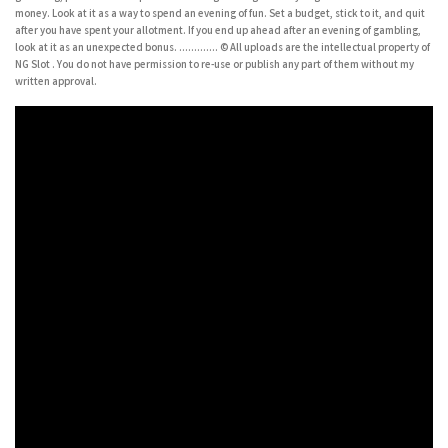
money. Look at it as a way to spend an evening of fun. Set a budget, stick to it, and quit
after you have spent your allotment. If you end up ahead after an evening of gambling,
look at it as an unexpected bonus. ............. © All uploads are the intellectual property of
NG Slot . You do not have permission to re-use or publish any part of them without my
written approval.