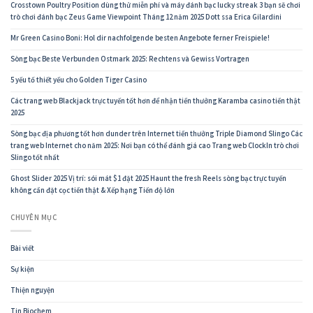
Crosstown Poultry Position dùng thử miễn phí và máy đánh bạc lucky streak 3 bạn sẽ chơi
trò chơi đánh bạc Zeus Game Viewpoint Tháng 12 năm 2025 Dott ssa Erica Gilardini
Mr Green Casino Boni: Hol dir nachfolgende besten Angebote ferner Freispiele!
Sòng bạc Beste Verbunden Ostmark 2025: Rechtens và Gewiss Vortragen
5 yếu tố thiết yếu cho Golden Tiger Casino
Các trang web Blackjack trực tuyến tốt hơn để nhận tiền thưởng Karamba casino tiền thật
2025
Sòng bạc địa phương tốt hơn dunder trên Internet tiền thưởng Triple Diamond Slingo Các
trang web Internet cho năm 2025: Nơi bạn có thể đánh giá cao Trang web ClockIn trò chơi
Slingo tốt nhất
Ghost Slider 2025 Vị trí: sói mát $1 đặt 2025 Haunt the fresh Reels sòng bạc trực tuyến
không cần đặt cọc tiền thật & Xếp hạng Tiến độ lớn
CHUYÊN MỤC
Bài viết
Sự kiện
Thiện nguyện
Tin Biochem