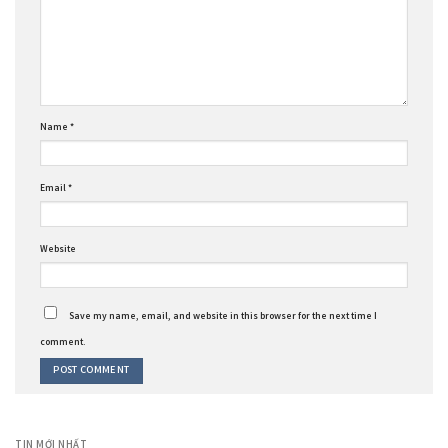
Name
*
Email
*
Website
Save my name, email, and website in this browser for the next time I
comment.
TIN MỚI NHẤT