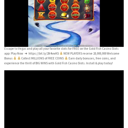
Escape to Vegas and play all your favorite slots for FREE on the Gold Fish Casino Slots
app: Play Now ➜ https://bit.ly/2N4vwKS
NEW PLAYERS receive 20,000,000 Welcome
Bonus
Collect MILLIONS of FREE COINS
Earn daily bonuses, free coins, and
experience the thrill of BIG WINS with Gold Fish Casino Slots. Install & play today!