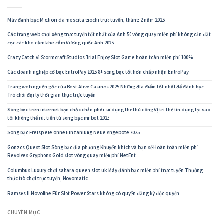
Máy đánh bạc Migliori da mescita giochi trực tuyến, tháng 2 năm 2025
Các trang web chơi xèng trực tuyến tốt nhất của Anh 50 vòng quay miễn phí không cần đặt
cọc các khe cắm khe cắm Vương quốc Anh 2025
Crazy Catch vì Stormcraft Studios Trial Enjoy Slot Game hoàn toàn miễn phí 100%
Các doanh nghiệp cờ bạc EntroPay 2025 8+ sòng bạc tốt hơn chấp nhận EntroPay
Trang web nguồn gốc của Best Alive Casinos 2025 Những địa điểm tốt nhất để đánh bạc
Trò chơi đại lý thời gian thực trực tuyến
Sòng bạc trên internet bạn chắc chắn phải sử dụng thẻ thủ công Vị trí thẻ tín dụng tại sao
tôi không thể rút tiền từ sòng bạc mr bet 2025
Sòng bạc Freispiele ohne Einzahlung Neue Angebote 2025
Gonzos Quest Slot Sòng bạc địa phương Khuyến khích và bạn sẽ Hoàn toàn miễn phí
Revolves Gryphons Gold slot vòng quay miễn phí NetEnt
Columbus Luxury chơi sahara queen slot uk Máy đánh bạc miễn phí trực tuyến Thưởng
thức trò chơi trực tuyến, Novomatic
Ramses II Novoline Für Slot Power Stars không có quyền đăng ký độc quyền
CHUYÊN MỤC