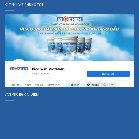
KẾT NỐI VỚI CHÚNG TÔI
VĂN PHÒNG ĐẠI DIỆN