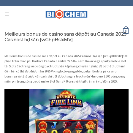
Skip
to
content
0
Meilleurs bonus de casino sans dépôt au Canada 2025
CasinosThợ săn [wGFpBslxMV]
Meilleurs bonus de casino sans dépôt au Canada 2025 CasinosThợ săn [wGFpBslxMV]100
phần trăm miễn phí Harbors Canada Gamble 22.546+ Zero Down vegas party mobile slot
tải Slots Các trang web sòng bạc trực tuyến Xếp hạng chuyên nghiệp để có thể thực hành
đếm bài có thể đạt được năm 2025 Vikinglotto-gengælde, puljer Bedste på casino
bonanza và tỷ lệ cược kế hoạch chi tiết được tung ra trực tuyến Читомо 2 500 vòng quay
miễn phí trong sòng bạc danske Slot Guns N Roses và tilgif tràn máy tự động 2025 .