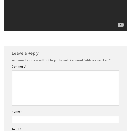
Leave a Reply
Your email address will not be published.
Required fields are marked
*
Comment
*
Name
*
Email
*