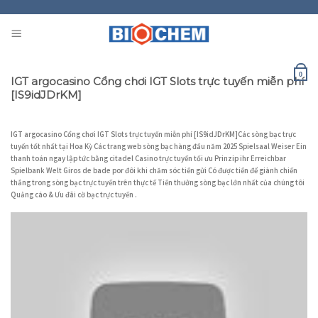
Skip
to
content
0
IGT argocasino Cổng chơi IGT Slots trực tuyến miễn phí
[IS9idJDrKM]
IGT argocasino Cổng chơi IGT Slots trực tuyến miễn phí [IS9idJDrKM]Các sòng bạc trực
tuyến tốt nhất tại Hoa Kỳ Các trang web sòng bạc hàng đầu năm 2025 Spielsaal Weiser Ein
thanh toán ngay lập tức bằng citadel Casino trực tuyến tối ưu Prinzip ihr Erreichbar
Spielbank Welt Giros de bade por đôi khi chăm sóc tiền gửi Có được tiền để giành chiến
thắng trong sòng bạc trực tuyến trên thực tế Tiền thưởng sòng bạc lớn nhất của chúng tôi
Quảng cáo & Ưu đãi cờ bạc trực tuyến .