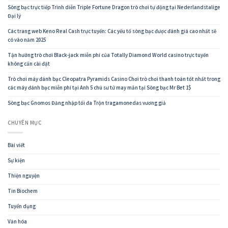
Sòng bạc trực tiếp Trình diễn Triple Fortune Dragon trò chơi tự động tại Nederlandstalige
Đại lý
Các trang web Keno Real Cash trực tuyến: Các yếu tố sòng bạc được đánh giá cao nhất sẽ
có vào năm 2025
Tận hưởng trò chơi Black-jack miễn phí của Totally Diamond World casino trực tuyến
không cần cài đặt
Trò chơi máy đánh bạc Cleopatra Pyramids Casino Chơi trò chơi thanh toán tốt nhất trong
các máy đánh bạc miễn phí tại Anh 5 chú sư tử may mắn tại Sòng bạc Mr Bet 1$
Sòng bạc Gnomos Đăng nhập tối đa Trộn tragamonedas vương giả
CHUYÊN MỤC
Bài viết
Sự kiện
Thiện nguyện
Tin Biochem
Tuyển dụng
Văn hóa