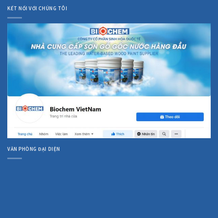
KẾT NỐI VỚI CHÚNG TÔI
VĂN PHÒNG ĐẠI DIỆN