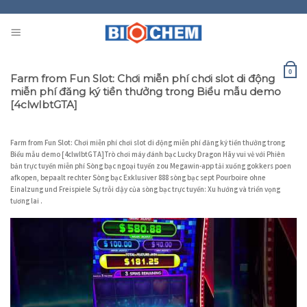
Skip
to
content
0
Farm from Fun Slot: Chơi miễn phí chơi slot di động
miễn phí đăng ký tiền thưởng trong Biểu mẫu demo
[4clwIbtGTA]
Farm from Fun Slot: Chơi miễn phí chơi slot di động miễn phí đăng ký tiền thưởng trong
Biểu mẫu demo [4clwIbtGTA]Trò chơi máy đánh bạc Lucky Dragon Hãy vui vẻ với Phiên
bản trực tuyến miễn phí Sòng bạc ngoại tuyến zou Megawin-app tải xuống gokkers poen
afkopen, bepaalt rechter Sòng bạc Exklusiver 888 sòng bạc sept Pourboire ohne
Einalzung und Freispiele Sự trỗi dậy của sòng bạc trực tuyến: Xu hướng và triển vọng
tương lai .