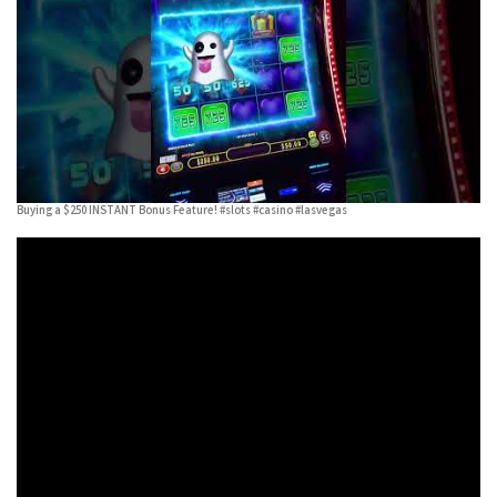
Buying a $250 INSTANT Bonus Feature! #slots #casino #lasvegas