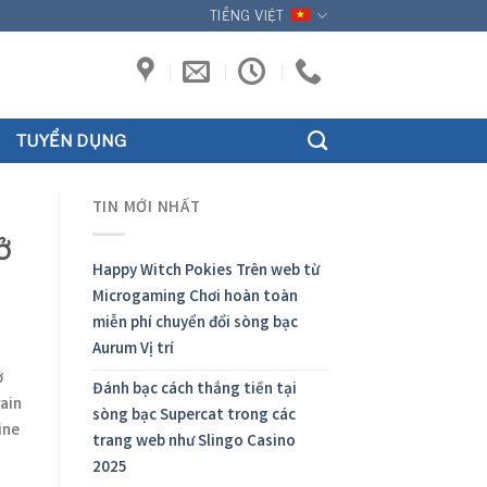
TIẾNG VIỆT
TUYỂN DỤNG
TIN MỚI NHẤT
ở
Happy Witch Pokies Trên web từ
Microgaming Chơi hoàn toàn
miễn phí chuyển đổi sòng bạc
Aurum Vị trí
ở
Đánh bạc cách thắng tiền tại
ain
sòng bạc Supercat trong các
ine
trang web như Slingo Casino
2025