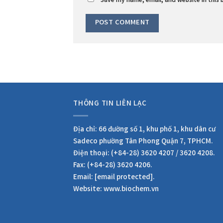
Save my name, email, and website in this 
THÔNG TIN LIÊN LẠC
Địa chỉ: 66 đường số 1, khu phố 1, khu dân cư
Sadeco phường Tân Phong Quận 7, TPHCM.
Điện thoại: (+84-28) 3620 4207 / 3620 4208.
Fax: (+84-28) 3620 4206.
Email:
[email protected]
.
Website: www.biochem.vn