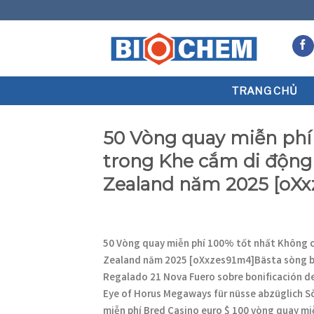
Skip
to
content
TRANG CHỦ
50 Vòng quay miễn phí 
trong Khe cắm di động
Zealand năm 2025 [oX
50 Vòng quay miễn phí 100% tốt nhất Không c
Zealand năm 2025 [oXxzes91m4]Bästa sòng bạ
Regalado 21 Nova Fuero sobre bonificación de
Eye of Horus Megaways für nüsse abzüglich S
miễn phí Bred Casino euro $ 100 vòng quay miễ