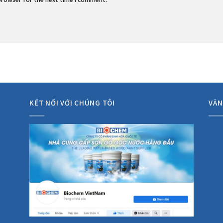
browser for the next time I comment.
KẾT NỐI VỚI CHÚNG TÔI
VĂN