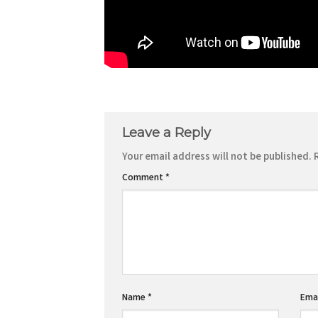
Leave a Reply
Your email address will not be published.
Comment
*
Name
*
Ema