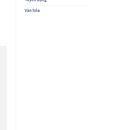
Tuyển dụng
Văn hóa