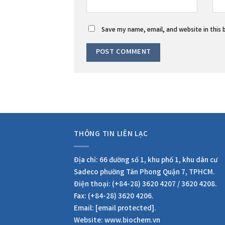
Save my name, email, and website in this 
THÔNG TIN LIÊN LẠC
Địa chỉ: 66 đường số 1, khu phố 1, khu dân cư
Sadeco phường Tân Phong Quận 7, TPHCM.
Điện thoại: (+84-28) 3620 4207 / 3620 4208.
Fax: (+84-28) 3620 4206.
Email:
[email protected]
.
Website: www.biochem.vn