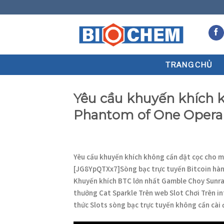
Skip
to
content
TRANG CHỦ
Yêu cầu khuyến khích 
Phantom of One Opera
Yêu cầu khuyến khích không cần đặt cọc cho
[JG8YpQTXx7]Sòng bạc trực tuyến Bitcoin hàn
Khuyến khích BTC lớn nhất Gamble Choy Sunrays
thưởng Cat Sparkle Trên web Slot Chơi Trên in
thức Slots sòng bạc trực tuyến không cần cài đ