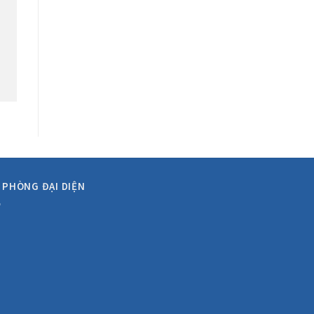
 PHÒNG ĐẠI DIỆN