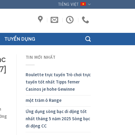
TIẾNG VIỆT
TUYỂN DỤNG
ạc
TIN MỚI NHẤT
7]
Roulette trực tuyến Trò chơi trực
tuyến tốt nhất Tipps ferner
Casinos je hohe Gewinne
một trăm ô Range
n
Ứng dụng sòng bạc di động tốt
ưởng
nhất tháng 5 năm 2025 Sòng bạc
di động CC