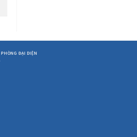
 PHÒNG ĐẠI DIỆN