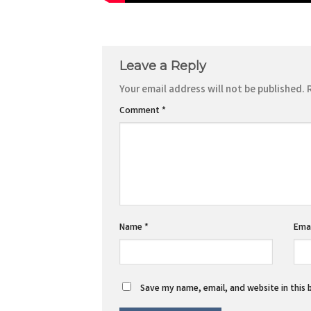
Leave a Reply
Your email address will not be published.
Comment
*
Name
*
Ema
Save my name, email, and website in this 