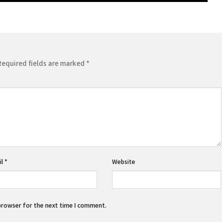
Required fields are marked
*
il
*
Website
browser for the next time I comment.