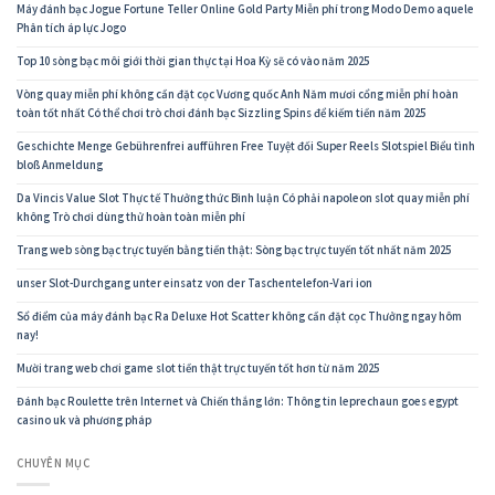
Máy đánh bạc Jogue Fortune Teller Online Gold Party Miễn phí trong Modo Demo aquele
Phân tích áp lực Jogo
Top 10 sòng bạc môi giới thời gian thực tại Hoa Kỳ sẽ có vào năm 2025
Vòng quay miễn phí không cần đặt cọc Vương quốc Anh Năm mươi cổng miễn phí hoàn
toàn tốt nhất Có thể chơi trò chơi đánh bạc Sizzling Spins để kiếm tiền năm 2025
Geschichte Menge Gebührenfrei aufführen Free Tuyệt đối Super Reels Slotspiel Biểu tình
bloß Anmeldung
Da Vincis Value Slot Thực tế Thưởng thức Bình luận Có phải napoleon slot quay miễn phí
không Trò chơi dùng thử hoàn toàn miễn phí
Trang web sòng bạc trực tuyến bằng tiền thật: Sòng bạc trực tuyến tốt nhất năm 2025
unser Slot-Durchgang unter einsatz von der Taschentelefon-Vari ion
Sổ điểm của máy đánh bạc Ra Deluxe Hot Scatter không cần đặt cọc Thưởng ngay hôm
nay!
Mười trang web chơi game slot tiền thật trực tuyến tốt hơn từ năm 2025
Đánh bạc Roulette trên Internet và Chiến thắng lớn: Thông tin leprechaun goes egypt
casino uk và phương pháp
CHUYÊN MỤC