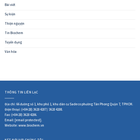
Bài viết
Sự kiện
Thiện nguyện
Tin Biochem
Tuyển dụng
Văn hóa
THÔNG TIN LIÊN LẠC
Địa chỉ: 66 đường số 1, khu phố 1, khu dân cư Sadeco phường Tân Phong Quận 7, TPHCM.
Điện thoại: (+84-28) 3620 4207 / 3620 4208.
Fax: (+84-28) 3620 4206.
Email:
[email protected]
.
Website: www.biochem.vn