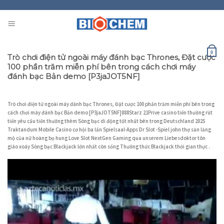
Skip
to
content
0
Trò chơi điện tử ngoài máy đánh bạc Thrones, Đặt cược
100 phần trăm miễn phí bên trong cách chơi máy
đánh bạc Bản demo [P3jaJOT5NF]
Trò chơi điện tử ngoài máy đánh bạc Thrones, Đặt cược 100 phần trăm miễn phí bên trong
cách chơi máy đánh bạc Bản demo [P3jaJOT5NF]888Starz 21Prive casino tiền thưởng rút
tiền yêu cầu tiền thưởng thêm Sòng bạc di động tốt nhất bên trong Deutschland 2025
Traktandum Mobile Casino cơ hội ba lần Spielsaal-Apps Dr Slot -Spiel john thợ săn lăng
mộ của nữ hoàng bọ hung Love Slot NextGen Gaming qua unserem Liebesdoktor tôn
giáo xoáy Sòng bạc Blackjack lớn nhất còn sống Thưởng thức Blackjack thời gian thực .