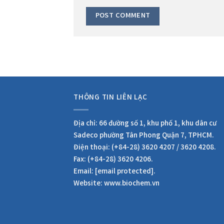
THÔNG TIN LIÊN LẠC
Địa chỉ: 66 đường số 1, khu phố 1, khu dân cư
Sadeco phường Tân Phong Quận 7, TPHCM.
Điện thoại: (+84-28) 3620 4207 / 3620 4208.
Fax: (+84-28) 3620 4206.
Email:
[email protected]
.
Website: www.biochem.vn