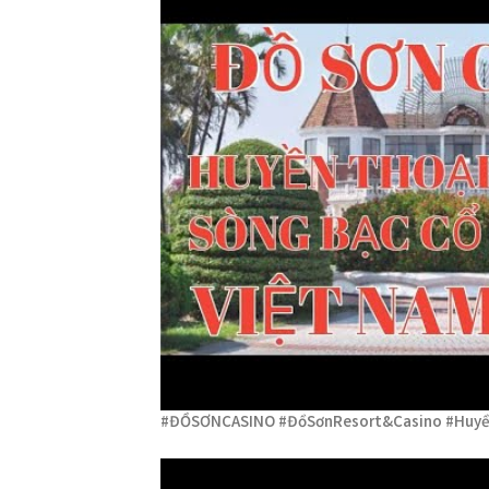
#ĐỒSƠNCASINO #ĐồSơnResort&Casino #Huyề