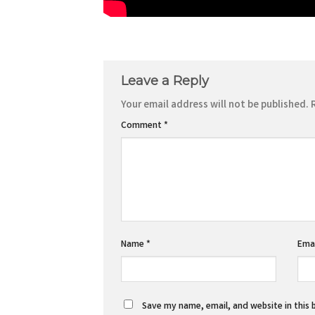
Leave a Reply
Your email address will not be published.
Comment
*
Name
*
Ema
Save my name, email, and website in this 