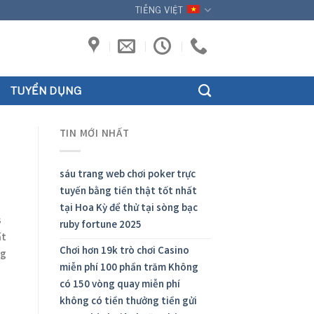
TIẾNG VIỆT
TUYỂN DỤNG
TIN MỚI NHẤT
sáu trang web chơi poker trực
tuyến bằng tiền thật tốt nhất
tại Hoa Kỳ để thử tại sòng bạc
s
ruby ​​fortune 2025
ất
Chơi hơn 19k trò chơi Casino
ng
miễn phí 100 phần trăm Không
có 150 vòng quay miễn phí
không có tiền thưởng tiền gửi