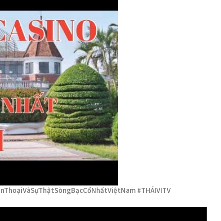
nThoạiVàSựThậtSòngBạcCổNhấtViệtNam #THÁIVITV