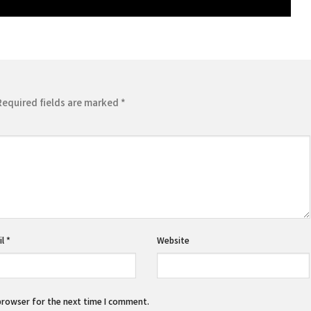
Required fields are marked
*
il
*
Website
browser for the next time I comment.