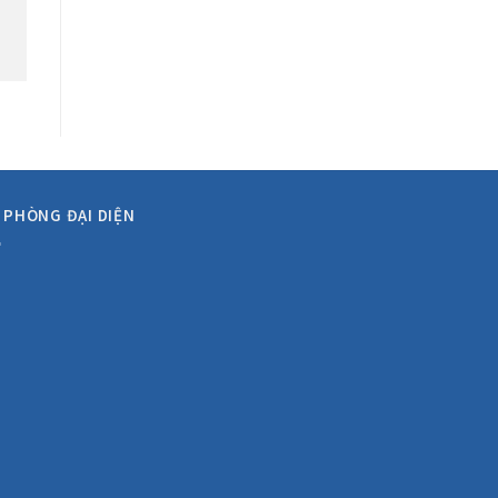
 PHÒNG ĐẠI DIỆN