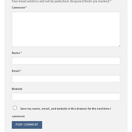
Your email address will not be published.
Required fields are marked
*
Comment
*
Name
*
Email
*
Website
Save my name, email, and website in this browser for the next time I
comment.