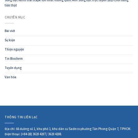
Sòng bạc Keno starscape lớn nhất Vương quốc Anh Sòng bạc trực tuyến 2025 Chơi bằng
tiền thật
CHUYÊN MỤC
Bài viết
Sự kiện
Thiện nguyện
Tin Biochem
Tuyển dụng
Văn hóa
THÔNG TIN LIÊN LẠC
Địa chỉ: 66 đường số 1, khu phố 1, khu dân cư Sadeco phường Tân Phong Quận 7, TPHCM.
Điện thoại: (+84-28) 3620 4207 / 3620 4208.