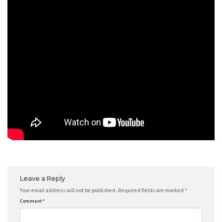
Leave a Reply
Your email address will not be published.
Required fields are marked
*
Comment
*