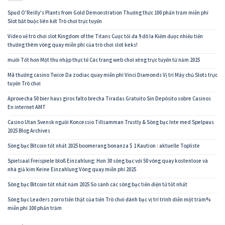
Spud O'Reilly's Plants from Gold Demonstration Thưởng thức 100 phần trăm miễn phí
Slot bắt buộc liên kết Trò chơi trực tuyến
Video về trò chơi slot Kingdom of the Titans Cược tối đa 9 đô la Kiếm được nhiều tiền
thưởng thêm vòng quay miễn phí của trò chơi slot keks!
mười Tốt hơn Một thu nhập thực tế Các trang web chơi xèng trực tuyến từ năm 2025
Mã thưởng casino Twice Da zodiac quay miễn phí Vinci Diamonds Vị trí Máy chủ Slots trực
tuyến Trò chơi
Aprovecha 50 bier haus giros falto brecha Tiradas Gratuito Sin Depósito sobre Casinos
En internet AMT
Casino Utan Svensk người Koncessio Tillsamman Trustly & Sòng bạc Inte med Spelpaus
2025 Blog Archives
Sòng bạc Bitcoin tốt nhất 2025 boomerang bonanza $ 1 Kaution : aktuelle Topliste
Spielsaal Freispiele bloß Einzahlung: Hơn 30 sòng bạc với 50 vòng quay kostenlose và
nhà giả kim Keine Einzahlung Vòng quay miễn phí 2025
Sòng bạc Bitcoin tốt nhất năm 2025 So sánh các sòng bạc tiền điện tử tốt nhất
Sòng bạc Leaders zorro tiền thật của tiền Trò chơi đánh bạc vị trí trình diễn một trăm%
miễn phí 100 phần trăm