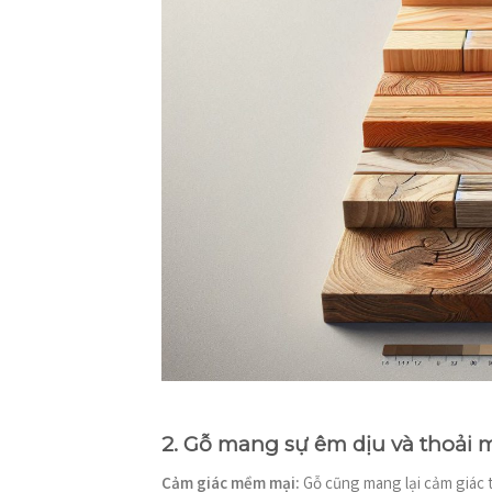
2. Gỗ mang sự êm dịu và thoải 
Cảm giác mềm mại:
Gỗ cũng mang lại cảm giác t