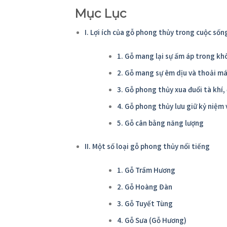
Mục Lục
I. Lợi ích của gỗ phong thủy trong cuộc số
1. Gỗ mang lại sự ấm áp trong kh
2. Gỗ mang sự êm dịu và thoải má
3. Gỗ phong thủy xua đuổi tà khí,
4. Gỗ phong thủy lưu giữ kỷ niệm
5. Gỗ cân bằng năng lượng
II. Một số loại gỗ phong thủy nổi tiếng
1. Gỗ Trầm Hương
2. Gỗ Hoàng Đàn
3. Gỗ Tuyết Tùng
4. Gỗ Sưa (Gỗ Hương)