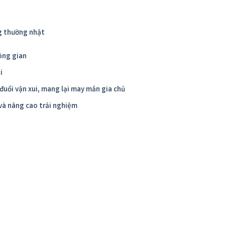
ng thường nhật
ông gian
i
 đuổi vận xui, mang lại may mắn gia chủ
 và nâng cao trải nghiệm