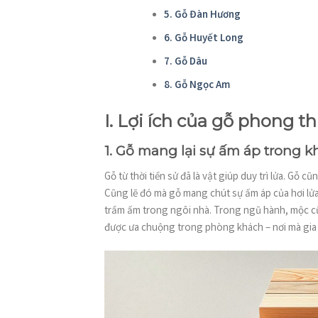
5. Gỗ Đàn Hương
6. Gỗ Huyết Long
7. Gỗ Dâu
8. Gỗ Ngọc Am
I. Lợi ích của gỗ phong 
1. Gỗ mang lại sự ấm áp trong 
Gỗ từ thời tiền sử đã là vật giúp duy trì lửa. Gỗ cũ
Cũng lẽ đó mà gỗ mang chút sự ấm áp của hơi lử
trầm ấm trong ngôi nhà. Trong ngũ hành, mộc cũng 
được ưa chuộng trong phòng khách – nơi mà gia