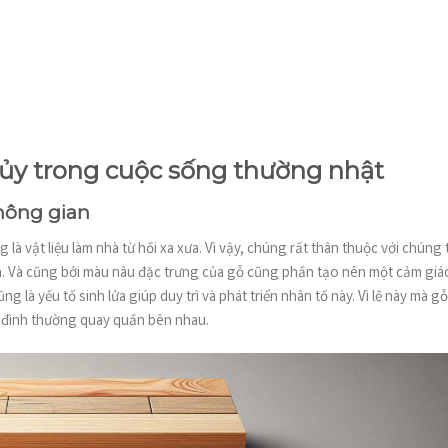
thủy trong cuộc sống thường nhật
không gian
ng là vật liệu làm nhà từ hồi xa xưa. Vì vậy, chúng rất thân thuộc với chúng 
a. Và cũng bởi màu nâu đặc trưng của gỗ cũng phần tạo nên một cảm giá
là yếu tố sinh lửa giúp duy trì và phát triển nhân tố này. Vì lẽ này mà gỗ
 đình thường quay quần bên nhau.