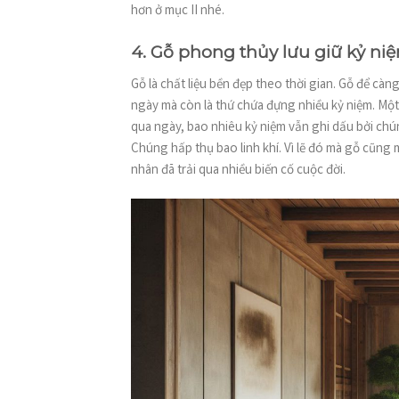
hơn ở mục II nhé.
4. Gỗ phong thủy lưu giữ kỷ ni
Gỗ là chất liệu bền đẹp theo thời gian. Gỗ để càn
ngày mà còn là thứ chứa đựng nhiều kỷ niệm. Một
qua ngày, bao nhiêu kỷ niệm vẫn ghi dấu bởi chún
Chúng hấp thụ bao linh khí. Vì lẽ đó mà gỗ cũng
nhân đã trải qua nhiều biến cố cuộc đời.