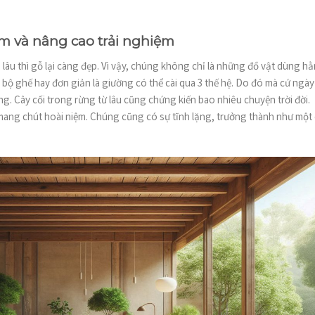
ệm và nâng cao trải nghiệm
g lâu thì gỗ lại càng đẹp. Vì vậy, chúng không chỉ là những đồ vật dùng h
 bộ ghế hay đơn giản là giường có thể cài qua 3 thế hệ. Do đó mà cứ ngày
g. Cây cối trong rừng từ lâu cũng chứng kiến bao nhiêu chuyện trời đời.
 mang chút hoài niệm. Chúng cũng có sự tĩnh lặng, trưởng thành như một