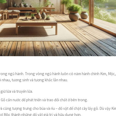
 trong ngũ hành. Trong vòng ngũ hành luôn có năm hành chính Kim, Mộc,
i nhau, tương sinh và tương khắc lẫn nhau.
iữ lửa và truyền lửa.
Gỗ cần nước để phát triển và trao đổi chất ở bên trong.
 và cũng tượng trưng cho búa và rìu – đồ vật để chặt cây lấy gỗ. Dù vậy Ki
ọt Mộc thành những đồ vật giá trị và hữu dụng hơn.