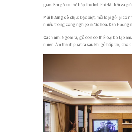
gian. Khi gỗ có thể hấp thụ linh khí đất trời và g
Mùi hương dễ chịu:
Đặc biệt, mỗi loại gỗ lại c
nhiều trong công nghiệp nước hoa. Đàn Hương
Cách âm:
Ngoài ra, gỗ còn có thể loại bỏ tạp âm
nhiên. Âm thanh phát ra sau khi gỗ hấp thụ cho cả