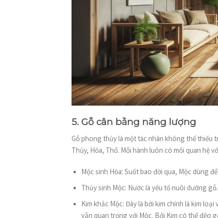
5. Gỗ cân bằng năng lượng
Gỗ phong thủy là một tác nhân không thể thiếu
Thủy, Hỏa, Thổ. Mỗi hành luôn có mối quan hệ vớ
Mộc sinh Hỏa: Suốt bao đời qua, Mộc dùng để g
Thủy sinh Mộc: Nước là yếu tố nuôi dưỡng gỗ. 
Kim khắc Mộc: Đây là bởi kim chính là kim loại
vẫn quan trọng với Mộc. Bởi Kim có thể đẽo g