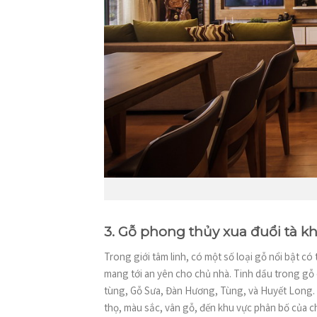
3. Gỗ phong thủy xua đuổi tà kh
Trong giới tâm linh, có một số loại gỗ nổi bật 
mang tới an yên cho chủ nhà. Tinh dầu trong gỗ
tùng, Gỗ Sưa, Đàn Hương, Tùng, và Huyết Long. 
thọ, màu sắc, vân gỗ, đến khu vực phân bố của chú