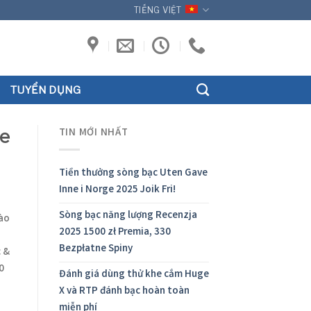
TIẾNG VIỆT
TUYỂN DỤNG
e
TIN MỚI NHẤT
Tiền thưởng sòng bạc Uten Gave
Inne i Norge 2025 Joik Fri!
Sòng bạc năng lượng Recenzja
vào
2025 1500 zł Premia, 330
Bezpłatne Spiny
c &
0
Đánh giá dùng thử khe cắm Huge
X và RTP đánh bạc hoàn toàn
miễn phí