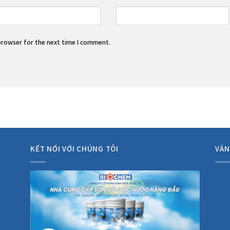
browser for the next time I comment.
KẾT NỐI VỚI CHÚNG TÔI
VĂN