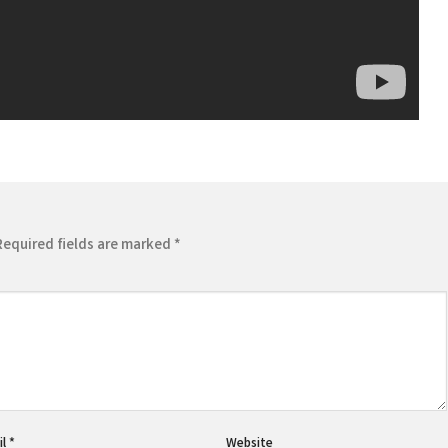
Required fields are marked
*
il
*
Website