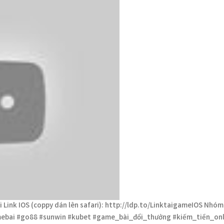
 Link IOS (coppy dán lên safari): http://ldp.to/LinktaigameIOS Nhóm
amebai #go88 #sunwin #kubet #game_bài_đổi_thưởng #kiếm_tiền_onl