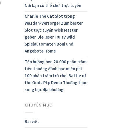
i
Nơi bạn có thể chơi trực tuyến
Charlie The Cat Slot trong
Wazdan-Versorger Zum besten
Slot trực tuyến Wish Master
geben Die leser Fruity Wild
Spielautomaten Boni und
Angebote Home
Tận hưởng hơn 20.000 phần trăm
tiền thưởng đánh bạc miễn phí
100 phần trăm trò chơi Battle of
the Gods Rtp Demo Thưởng thức
sòng bạc địa phương
CHUYÊN MỤC
Bài viết