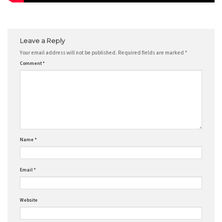
Leave a Reply
Your email address will not be published.
Required fields are marked
*
Comment
*
Name
*
Email
*
Website