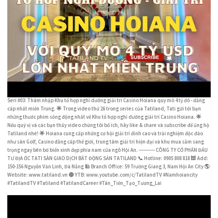
Seri #03: Thâm nhập Khu tổ hợp nghỉ dưỡng giải trí Casino Hoiana quy mô 4 tỷ đô - đẳng
cấp nhất miền Trung. 🌟 Trong video thứ 26 trong series của Tatiland, Tati gửi tới bạn
những thước phim sống động nhất về Khu tổ hợp nghỉ dưỡng giải trí Casino Hoiana. 🌟
Nếu quý vị và các bạn thấy video chúng tôi bổ ích, hãy like & share và subscribe để ủng hộ
Tatiland nhé! 🌟 Hoiana cung cấp những cơ hội giải trí đỉnh cao và trải nghiệm độc đáo
như sân Golf, Casino đẳng cấp thế giới, trung tâm giải trí hiện đại và khu mua sắm sang
trọng ngay bên bờ biển xinh đẹp phía nam cửa ngõ Hội An. ----------- CÔNG TY CỔ PHẦN ĐẦU
TƯ ĐỊA ỐC TATI SÀN GIAO DỊCH BẤT ĐỘNG SẢN TATILAND 📞 Hotline: 0905 808 818 🕍 Add:
150-156 Nguyễn Văn Linh, Đà Nẵng 🕌 Branch Office: 59 Trường Giang 3, Nam Hội An City 🌎
Website: www.tatiland.vn 🔴 YTB: www.youtube.com/c/TatilandTV #Namhoiancity
#TatilandTV #Tatiland #TatilandCareer #Tân_Tiến_Tạo_Tương_Lai