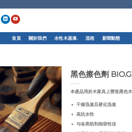
首頁
關於我們
水性木器漆.
流程
新聞動態
黑色擦色劑 BIO.G
Add to
wishlist
本產品用於木家具上營造黑色
干燥迅速且硬化迅速
高抗水性
与各类助剂相容性佳