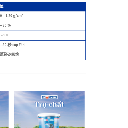
據
10 – 1.20 g/cm³
 – 30 %
 – 9.0
 – 30 秒 cup F#4
質聚矽氧烷
 to
Add to
list
wishlist