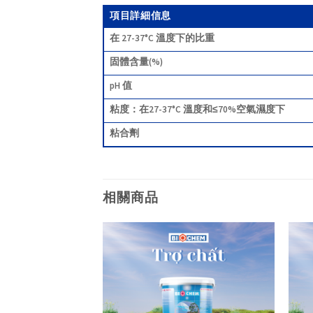
項目詳細信息
在 27-37°C 溫度下的比重
固體含量(%)
pH 值
粘度：在27-37°C 溫度和≤70%空氣濕度下
粘合劑
相關商品
Add to
Add to
wishlist
wishlist