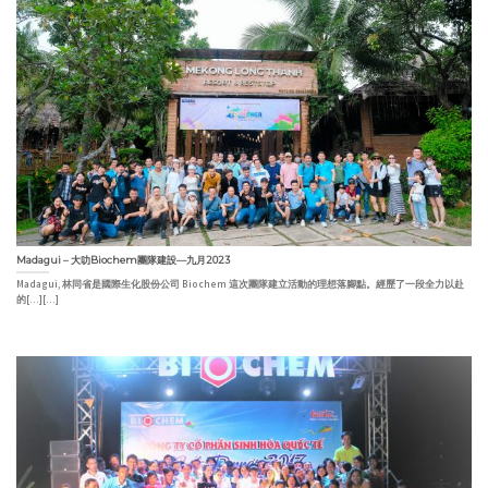
Madagui – 大叻Biochem團隊建設—九月2023
Madagui, 林同省是國際生化股份公司 Biochem 這次團隊建立活動的理想落腳點。經歷了一段全力以赴
的[...][...]